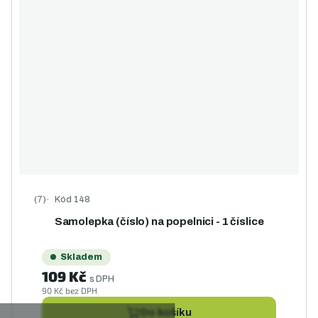
Kód
148
Průměrné hodnocení produktu je 4,6 z 5 hvězdiček.
Samolepka (číslo) na popelnici - 1 číslice
Skladem
109 Kč
s DPH
90 Kč bez DPH
Do košíku