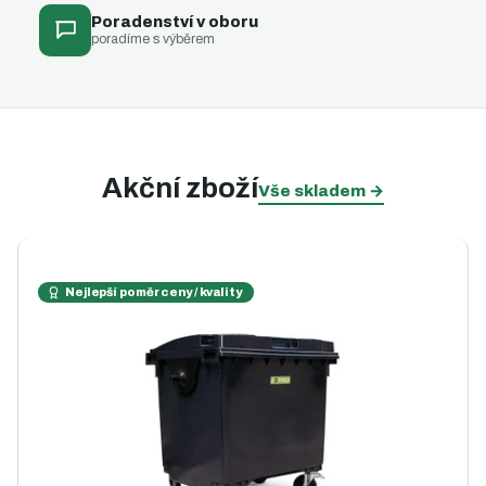
Poradenství v oboru
poradíme s výběrem
Akční zboží
Vše skladem
→
Nejlepší poměr ceny / kvality