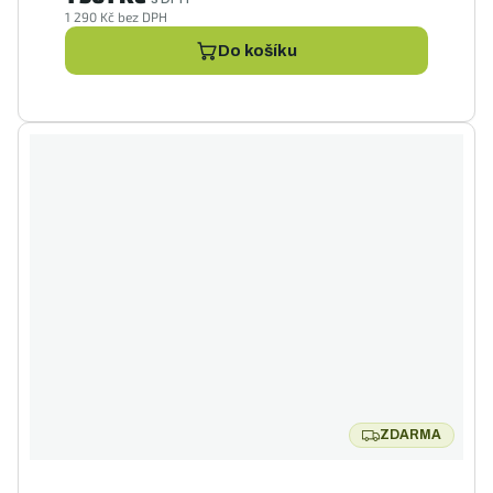
1 290 Kč bez DPH
Do košíku
ZDARMA
ZDARMA