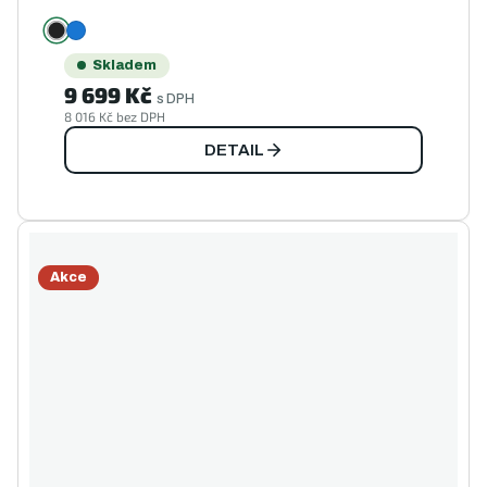
Skladem
9 699 Kč
s DPH
8 016 Kč bez DPH
DETAIL
Akce