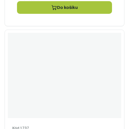
Do košíku
Kód
1737