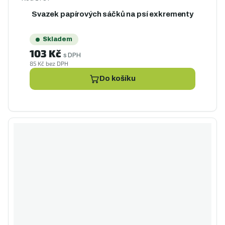
Svazek papírových sáčků na psí exkrementy
Skladem
103 Kč
s DPH
85 Kč bez DPH
Do košíku