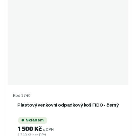
Kód
1740
Plastový venkovní odpadkový koš FIDO - černý
Skladem
1 500 Kč
s DPH
1 240 Kč bez DPH