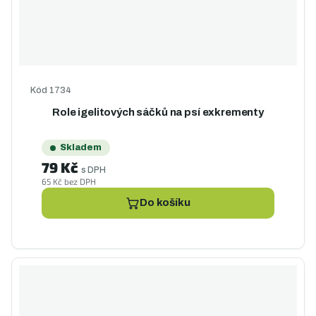
Kód
1734
Role igelitových sáčků na psí exkrementy
Skladem
79 Kč
s DPH
65 Kč bez DPH
Do košíku