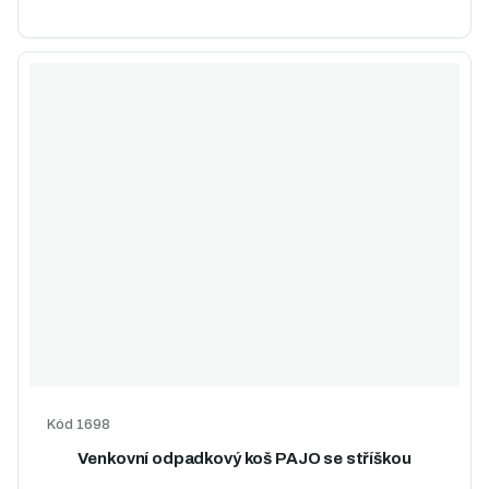
Kód
1698
Venkovní odpadkový koš PAJO se stříškou