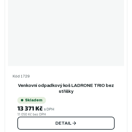
Kód
1729
Venkovní odpadkový koš LADRONE TRIO bez
stříšky
Skladem
13 371 Kč
s DPH
11 050 Kč bez DPH
DETAIL