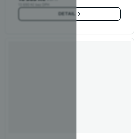
13 690 Kč bez DPH
DETAIL