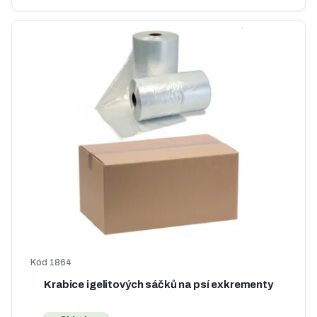
Kód
1864
Krabice igelitových sáčků na psí exkrementy