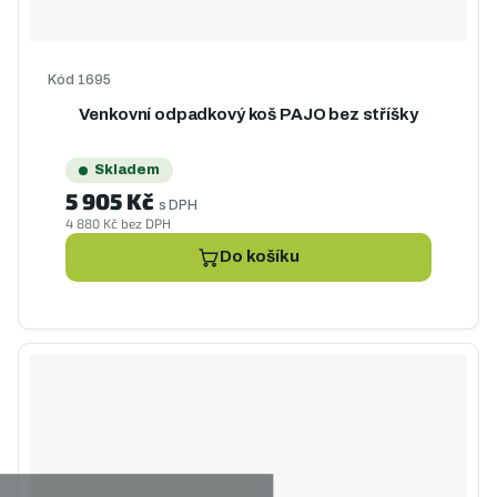
Kód
1695
Venkovní odpadkový koš PAJO bez stříšky
Skladem
5 905 Kč
s DPH
4 880 Kč bez DPH
Do košíku