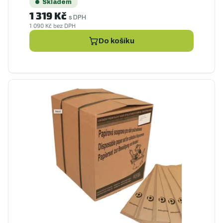
Skladem
1 319 Kč
s DPH
1 090 Kč bez DPH
Do košíku