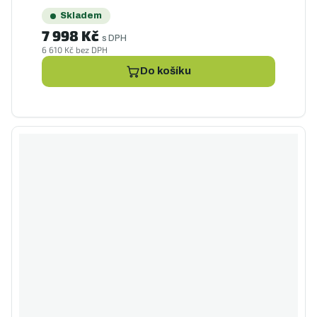
Skladem
7 998 Kč
s DPH
6 610 Kč bez DPH
Do košíku