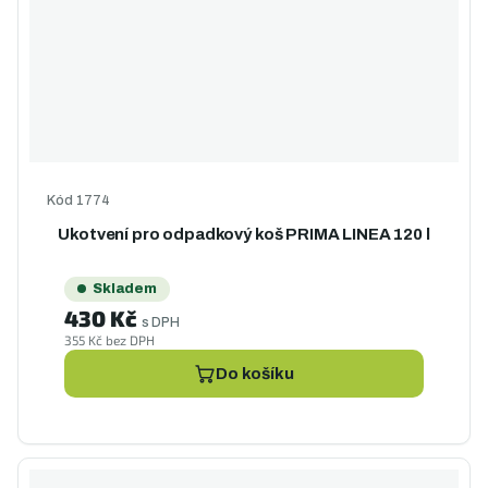
Kód
1774
Ukotvení pro odpadkový koš PRIMA LINEA 120 l
Skladem
430 Kč
s DPH
355 Kč bez DPH
Do košíku