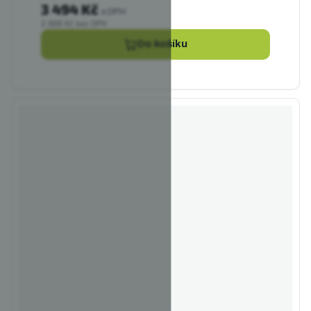
3 494 Kč
s DPH
2 888 Kč bez DPH
Do košíku