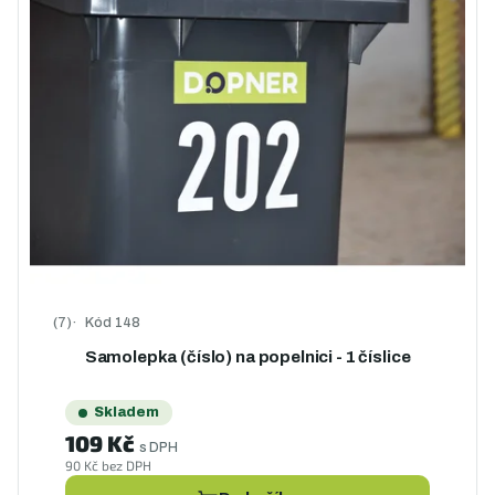
Kód
148
Průměrné hodnocení produktu je 4,6 z 5 hvězdiček.
Samolepka (číslo) na popelnici - 1 číslice
Skladem
109 Kč
s DPH
90 Kč bez DPH