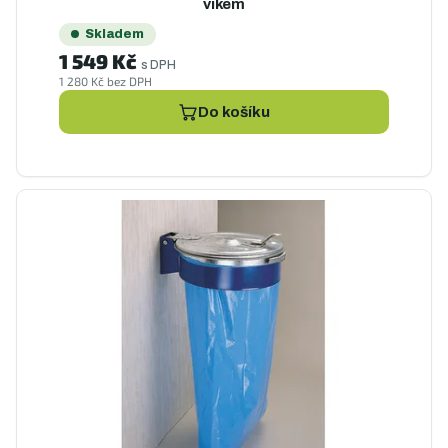
víkem
Skladem
1 549 Kč
s DPH
1 280 Kč bez DPH
Do košíku