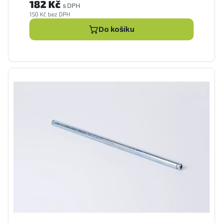
182 Kč
s DPH
150 Kč bez DPH
Do košíku