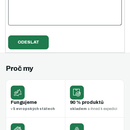
Proč my
Fungujeme
90 % produktů
v
5 evropských státech
skladem
a ihned k expedici