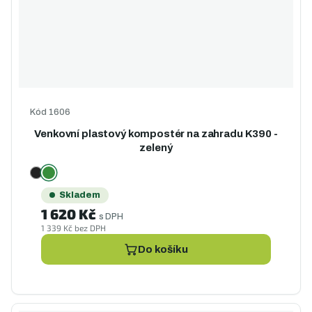
Kód
1606
Venkovní plastový kompostér na zahradu K390 -
zelený
Skladem
1 620 Kč
s DPH
1 339 Kč bez DPH
Do košíku