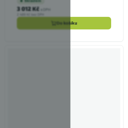
Skladem
3 012 Kč
s DPH
2 489 Kč bez DPH
Do košíku