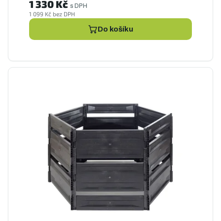
1 330 Kč
s DPH
1 099 Kč bez DPH
Do košíku