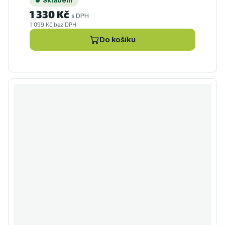
Skladem
1 330 Kč
s DPH
1 099 Kč bez DPH
Do košíku