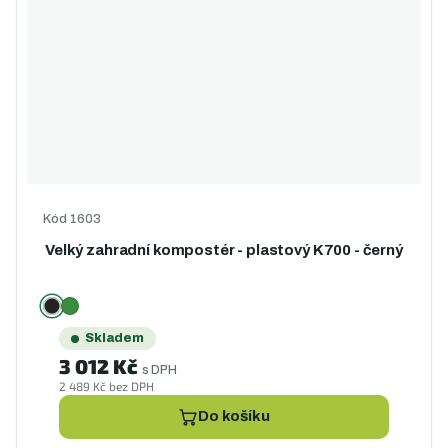
Kód
1603
Velký zahradní kompostér - plastový K700 - černý
Skladem
3 012 Kč
s DPH
2 489 Kč bez DPH
Do košíku