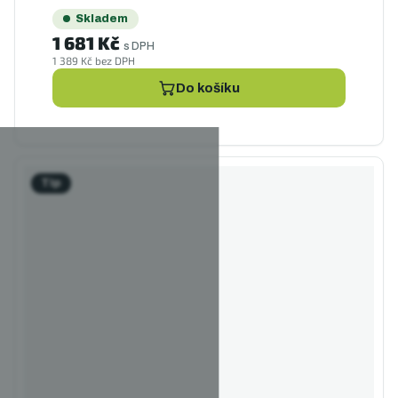
Skladem
1 681 Kč
s DPH
1 389 Kč bez DPH
Do košíku
Tip