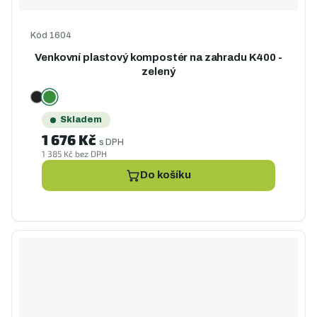
Kód
1604
Venkovní plastový kompostér na zahradu K400 -
zelený
Skladem
1 676 Kč
s DPH
1 385 Kč bez DPH
Do košíku