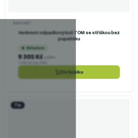
Kód
1457
Venkovní odpadkový koš TOM se stříškou bez
popelníku
Skladem
9 305 Kč
s DPH
7 690 Kč bez DPH
Do košíku
Tip