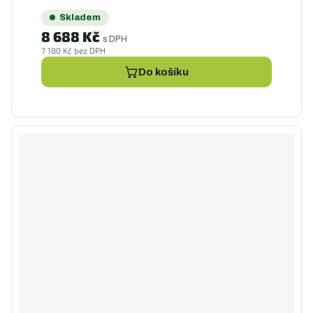
Skladem
8 688 Kč
s DPH
7 180 Kč bez DPH
Do košíku