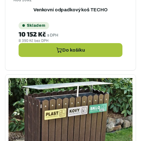
Venkovní odpadkový koš TECHO
Skladem
10 152 Kč
s DPH
8 390 Kč bez DPH
Do košíku