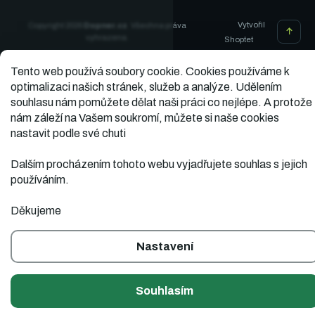
Vytvořil
Copyright 2026
Dopner.cz
. Všechna práva
vyhrazena.
Shoptet
Tento web používá soubory cookie.
Cookies používáme k
optimalizaci našich stránek, služeb a analýze. Udělením
souhlasu nám pomůžete dělat naši práci co nejlépe. A protože
nám záleží na Vašem soukromí, můžete si naše cookies
nastavit podle své chuti
Dalším procházením tohoto webu vyjadřujete souhlas s jejich
používáním.
Děkujeme
Nastavení
Souhlasím