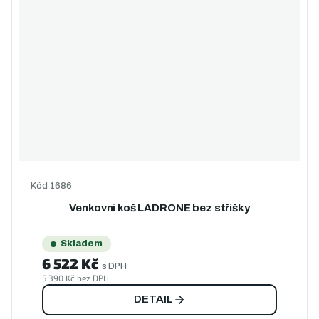
Kód
1686
Venkovní koš LADRONE bez stříšky
Skladem
6 522 Kč
s DPH
5 390 Kč bez DPH
DETAIL