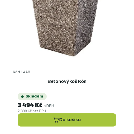
Kód
1448
Betonový koš Kón
Skladem
3 494 Kč
s DPH
2 888 Kč bez DPH
Do košíku