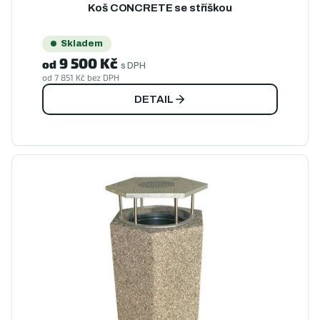
Koš CONCRETE se stříškou
Skladem
9 500 Kč
od
s DPH
od 7 851 Kč bez DPH
DETAIL