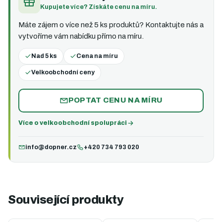
Kupujete více? Získáte cenu na míru.
Máte zájem o více než 5 ks produktů? Kontaktujte nás a
vytvoříme vám nabídku přímo na míru.
Nad 5 ks
Cena na míru
Velkoobchodní ceny
POPTAT CENU NA MÍRU
Více o velkoobchodní spolupráci
info@dopner.cz
+420 734 793 020
Související produkty