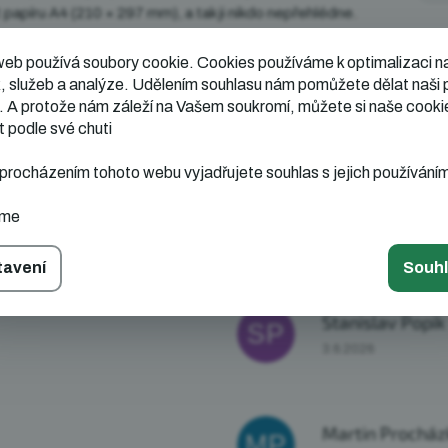
papíru A4 (210 × 297 mm), a tak ji nikdo nepřehlédne.
web používá soubory cookie.
Cookies používáme k optimalizaci n
, služeb a analýze. Udělením souhlasu nám pomůžete dělat naši 
. A protože nám záleží na Vašem soukromí, můžete si naše cooki
t podle své chuti
procházením tohoto webu vyjadřujete souhlas s jejich používání
eme
Souh
tavení
Stanislav Popik
SP
k.
Hodnocení obchodu 
3.6.2026
Martin Procház
MP