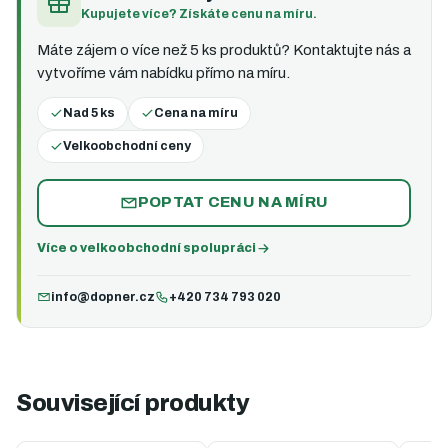
Kupujete více? Získáte cenu na míru.
Máte zájem o více než 5 ks produktů? Kontaktujte nás a
vytvoříme vám nabídku přímo na míru.
Nad 5 ks
Cena na míru
Velkoobchodní ceny
POPTAT CENU NA MÍRU
Více o velkoobchodní spolupráci
info@dopner.cz
+420 734 793 020
Související produkty