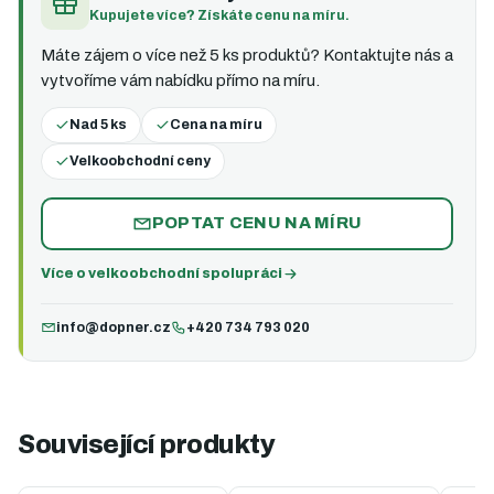
Kupujete více? Získáte cenu na míru.
Máte zájem o více než 5 ks produktů? Kontaktujte nás a
vytvoříme vám nabídku přímo na míru.
Nad 5 ks
Cena na míru
Velkoobchodní ceny
POPTAT CENU NA MÍRU
Více o velkoobchodní spolupráci
info@dopner.cz
+420 734 793 020
Související produkty