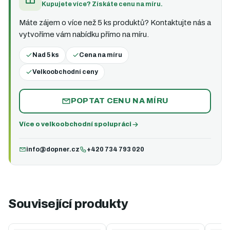
Kupujete více? Získáte cenu na míru.
Máte zájem o více než 5 ks produktů? Kontaktujte nás a
vytvoříme vám nabídku přímo na míru.
Nad 5 ks
Cena na míru
Velkoobchodní ceny
POPTAT CENU NA MÍRU
Více o velkoobchodní spolupráci
info@dopner.cz
+420 734 793 020
Související produkty