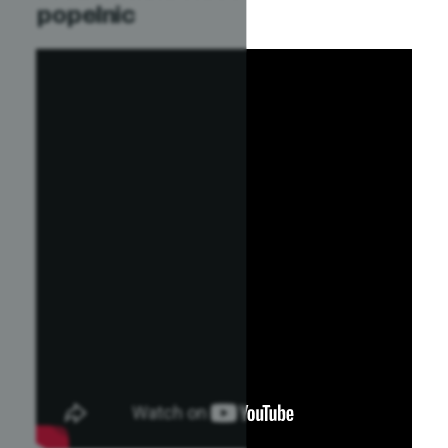
popelnic