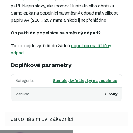
patří. Nejen slovy, ale i pomocí ilustrativního obrázku.
Samolepka na popelnici na směsný odpad má velikost
papíru A4 (210 × 297 mm) a nikdo ij nepřehlédne.
Co patří do popelnice na směsný odpad?
To, co nejde vytřídit do žádné
popelnice na tříděný
odpad
.
Doplňkové parametry
Kategorie
:
Samolepky (nálepky) na popelnice
Záruka
:
3 roky