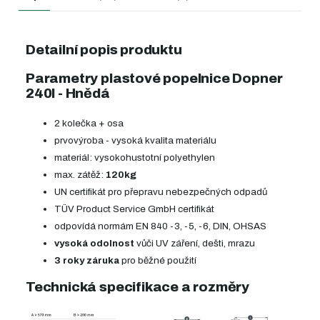
Detailní popis produktu
Parametry plastové popelnice Dopner
240l - Hnědá
2 kolečka + osa
prvovýroba - vysoká kvalita materiálu
materiál: vysokohustotní polyethylen
max. zátěž:
120kg
UN certifikát pro přepravu nebezpečných odpadů
TÜV Product Service GmbH certifikát
odpovídá normám EN 840 -3, -5, -6, DIN, OHSAS
vysoká odolnost
vůči UV záření, dešti, mrazu
3 roky záruka
pro běžné použití
Technická specifikace a rozměry