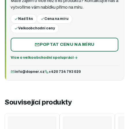
Máte zájem o více než 5 ks produktů? Kontaktujte nás a
vytvoříme vám nabídku přímo na míru.
Nad 5 ks
Cena na míru
Velkoobchodní ceny
POPTAT CENU NA MÍRU
Více o velkoobchodní spolupráci
info@dopner.cz
+420 734 793 020
Související produkty