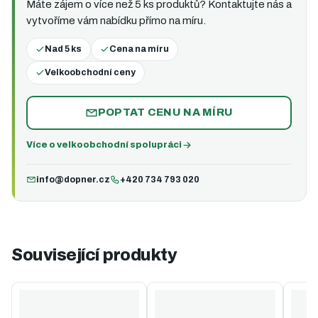
Máte zájem o více než 5 ks produktů? Kontaktujte nás a
vytvoříme vám nabídku přímo na míru.
Nad 5 ks
Cena na míru
Velkoobchodní ceny
POPTAT CENU NA MÍRU
Více o velkoobchodní spolupráci
info@dopner.cz
+420 734 793 020
Související produkty