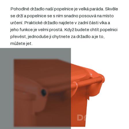
Pohodlné držadlo naší popelnice je velká paráda.
Skvěle
se drží a popelnice se s ním snadno posouvá
na místo
určení.
Praktické držadlo najdete v zadní části víka
a
jeho funkce je velmi prostá.
Když budete chtít popelnici
převést, jednoduše ji chytnete za držadlo
a je to,
můžete jet.