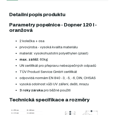
Detailní popis produktu
Parametry popelnice - Dopner 120 l -
oranžová
2 kolečka + osa
prvovýroba - vysoká kvalita materiálu
materiál: vysokohustotní polyethylen (plast)
max. zátěž:
60kg
UN certifikát pro přepravu nebezpečných odpadů
TÜV Product Service GmbH certifikát
odpovídá normám EN 840 -3, -5, -6, DIN, OHSAS
vysoká odolnost vůči UV záření, dešti, mrazu
3 roky záruka
pro běžné použití
Technická specifikace a rozměry