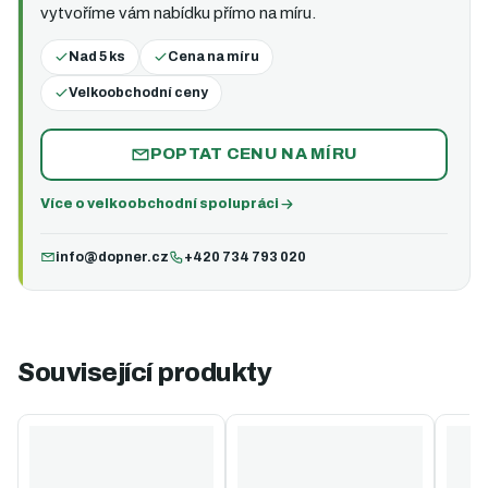
vytvoříme vám nabídku přímo na míru.
Nad 5 ks
Cena na míru
Velkoobchodní ceny
POPTAT CENU NA MÍRU
Více o velkoobchodní spolupráci
info@dopner.cz
+420 734 793 020
Související produkty