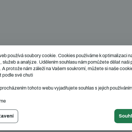
web používá soubory cookie.
Cookies používáme k optimalizaci n
, služeb a analýze. Udělením souhlasu nám pomůžete dělat naši 
. A protože nám záleží na Vašem soukromí, můžete si naše cooki
t podle své chuti
procházením tohoto webu vyjadřujete souhlas s jejich používání
eme
Souh
tavení