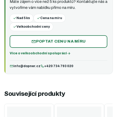
Máte zájem o více než 5 ks produktů? Kontaktujte nás a
vytvoříme vám nabídku přímo na míru.
Nad 5 ks
Cena na míru
Velkoobchodní ceny
POPTAT CENU NA MÍRU
Více o velkoobchodní spolupráci
info@dopner.cz
+420 734 793 020
Související produkty