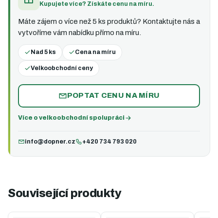
Kupujete více? Získáte cenu na míru.
Máte zájem o více než 5 ks produktů? Kontaktujte nás a
vytvoříme vám nabídku přímo na míru.
Nad 5 ks
Cena na míru
Velkoobchodní ceny
POPTAT CENU NA MÍRU
Více o velkoobchodní spolupráci
info@dopner.cz
+420 734 793 020
Související produkty