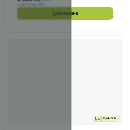
2 463 Kč bez DPH
Do košíku
ZDARMA
ZDARMA