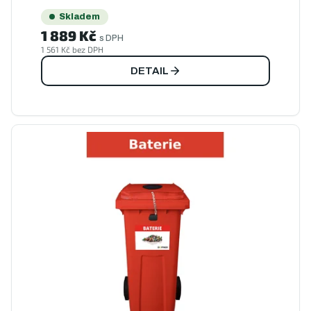
Skladem
1 889 Kč
s DPH
1 561 Kč bez DPH
DETAIL