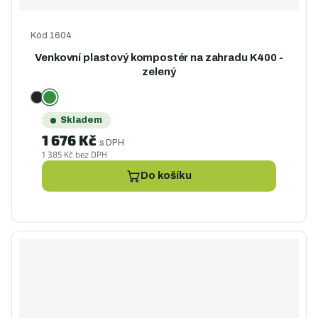
Kód
1604
Venkovní plastový kompostér na zahradu K400 -
zelený
Skladem
1 676 Kč
s DPH
1 385 Kč bez DPH
Do košíku