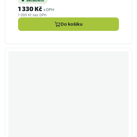
Skladem
1 330 Kč
s DPH
1 099 Kč bez DPH
Do košíku