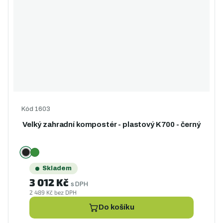
Kód
1603
Velký zahradní kompostér - plastový K700 - černý
Skladem
3 012 Kč
s DPH
2 489 Kč bez DPH
Do košíku