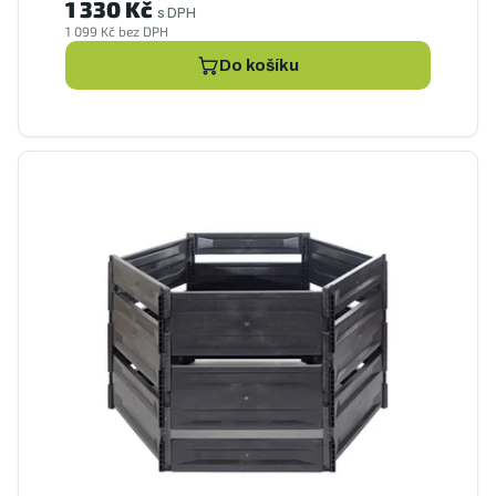
1 330 Kč
s DPH
1 099 Kč bez DPH
Do košíku