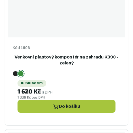
Kód
1606
Venkovní plastový kompostér na zahradu K390 -
zelený
Skladem
1 620 Kč
s DPH
1 339 Kč bez DPH
Do košíku