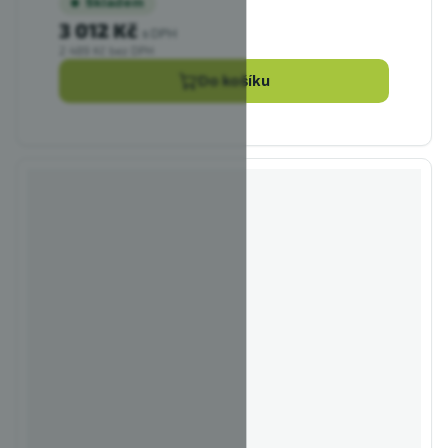
Skladem
3 012 Kč
s DPH
2 489 Kč bez DPH
Do košíku