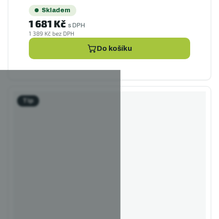
Skladem
1 681 Kč
s DPH
1 389 Kč bez DPH
Do košíku
Tip