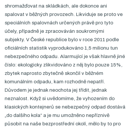
shromažďovat na skládkách, ale dokonce ani
spalovat v běžných provozech. Likviduje se proto ve
speciálních spalovnách určených právě pro tyto
účely, případně je zpracováván soukromými
subjekty. V České republice bylo v roce 2011 podle
oficiálních statistik vyprodukováno 1,5 milionu tun
nebezpečného odpadu. Alarmující je však hlavně jiné
číslo: ekologicky zlikvidováno z něj bylo pouze 15%,
zbytek naprosto zbytečně skončil v běžném
komunálním odpadu, kam rozhodně nepatří.
Důvodem je jednak neochota jej třídit, jednak
neznalost. Když si uvědomíme, že vyhozením do
klasických kontejnerů se nebezpečný odpad dostává
„do dalšího kola“ a je mu umožněno nepříznivě
působit na naše bezprostřední okolí, mělo by to pro