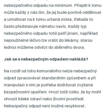
nebezpečného odpadu na minimum. Přispět k tomu
může každý z nás tím, že jej bude poctivě oddělovat
a umisťovat na k tomu určená místa, třebaže to
často představuje námahu navíc. Každý typ
nebezpečného odpadu totiž patří jinam, například
nepoužitelné léčivo lze vrátit do lékárny, starou
lednici můžeme odvézt do sběrného dvora.
Jak se s nebezpečným odpadem nakládá?
Na rozdíl od toho komunálního nelze nebezpečný
odpad zpracovávat standardním způsobem a při
manipulaci s ním je potřeba dodržovat zvýšená
bezpečnostní opatření. Hrozí totiž riziko, že by mohl
ohrozit lidské zdraví nebo životní prostředí.
Nebezpečný odpad není možné recyklovat,