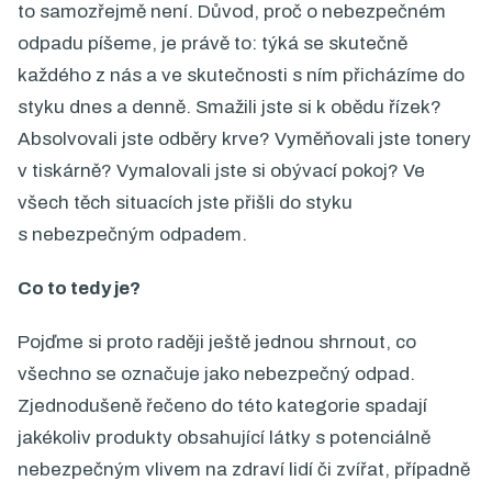
to samozřejmě není. Důvod, proč o nebezpečném
odpadu píšeme, je právě to: týká se skutečně
každého z nás a ve skutečnosti s ním přicházíme do
styku dnes a denně. Smažili jste si k obědu řízek?
Absolvovali jste odběry krve? Vyměňovali jste tonery
v tiskárně? Vymalovali jste si obývací pokoj? Ve
všech těch situacích jste přišli do styku
s nebezpečným odpadem.
Co to tedy je?
Pojďme si proto raději ještě jednou shrnout, co
všechno se označuje jako nebezpečný odpad.
Zjednodušeně řečeno do této kategorie spadají
jakékoliv produkty obsahující látky s potenciálně
nebezpečným vlivem na zdraví lidí či zvířat, případně