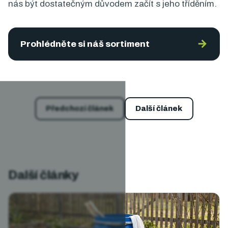
nás být dostatečným důvodem začít s jeho tříděním.
→
Prohlédněte si náš sortiment
Předchozí článek
Další článek
Další články