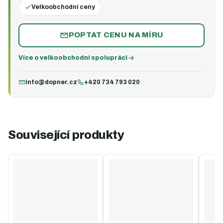
Velkoobchodní ceny
POPTAT CENU NA MÍRU
Více o velkoobchodní spolupráci
info@dopner.cz
+420 734 793 020
Související produkty