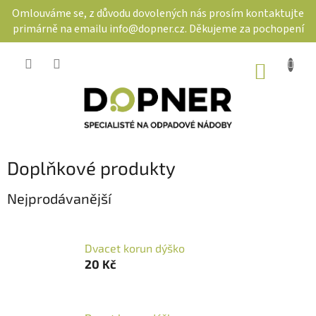
Přejít
Omlouváme se, z důvodu dovolených nás prosím kontaktujte
na
primárně na emailu info@dopner.cz. Děkujeme za pochopení
obsah
NÁKUP
KOŠÍK
Doplňkové produkty
Nejprodávanější
Dvacet korun dýško
20 Kč