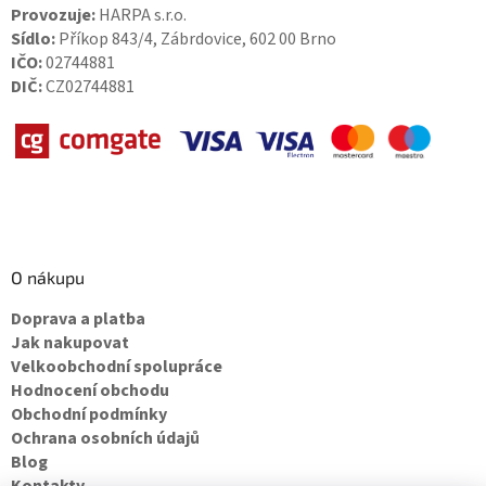
Provozuje:
HARPA s.r.o.
Sídlo:
Příkop 843/4, Zábrdovice, 602 00 Brno
IČO:
02744881
DIČ:
CZ02744881
O nákupu
Doprava a platba
Jak nakupovat
Velkoobchodní spolupráce
Hodnocení obchodu
Obchodní podmínky
Ochrana osobních údajů
Blog
Kontakty