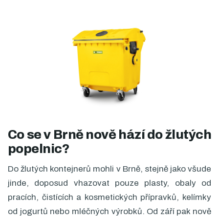
Co se v Brně nově hází do žlutých
popelnic?
Do žlutých kontejnerů mohli v Brně, stejně jako všude
jinde, doposud vhazovat pouze plasty, obaly od
pracích, čistících a kosmetických přípravků, kelímky
od jogurtů nebo mléčných výrobků. Od září pak nově