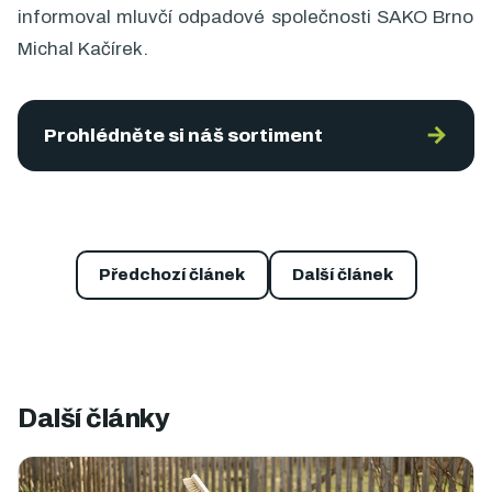
informoval mluvčí odpadové společnosti SAKO Brno
Michal Kačírek.
→
Prohlédněte si náš sortiment
Předchozí článek
Další článek
Další články