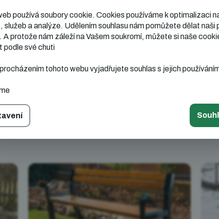
→
web používá soubory cookie.
Cookies používáme k optimalizaci n
, služeb a analýze. Udělením souhlasu nám pomůžete dělat naši 
. A protože nám záleží na Vašem soukromí, můžete si naše cooki
t podle své chuti
procházením tohoto webu vyjadřujete souhlas s jejich používání
Předchozí článek
Další článek
eme
Souh
tavení