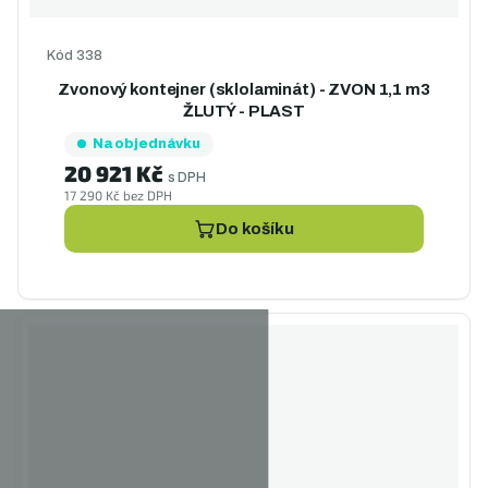
Kód
338
Zvonový kontejner (sklolaminát) - ZVON 1,1 m3
ŽLUTÝ - PLAST
Na objednávku
20 921 Kč
s DPH
17 290 Kč bez DPH
Do košíku