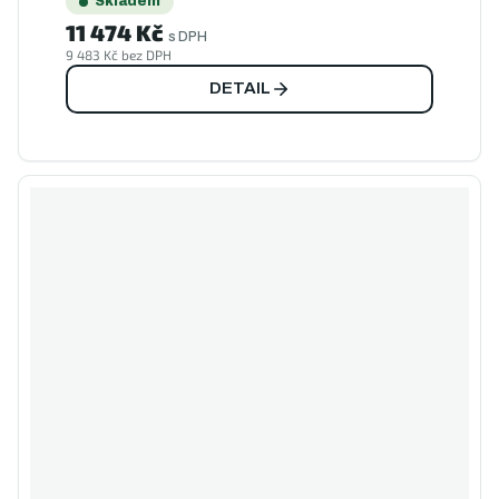
Skladem
11 474 Kč
s DPH
9 483 Kč bez DPH
DETAIL