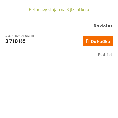
Betonový stojan na 3 jízdní kola
Na dotaz
4 489 Kč včetně DPH
3 710 Kč
Do košíku
Kód:
491