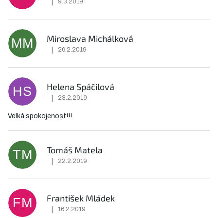
|
9.3.2019
Hodnocení obchodu je 5 z 5 hvězdiček.
Miroslava Michálková
MM
|
26.2.2019
Hodnocení obchodu je 5 z 5 hvězdiček.
Helena Spáčilová
HS
|
23.2.2019
Hodnocení obchodu je 5 z 5 hvězdiček.
Velká spokojenost!!!
Tomáš Matela
TM
|
22.2.2019
Hodnocení obchodu je 5 z 5 hvězdiček.
František Mládek
FM
|
16.2.2019
Hodnocení obchodu je 5 z 5 hvězdiček.