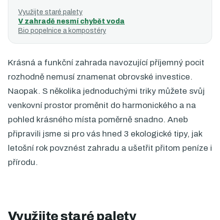
Využijte staré palety
V zahradě nesmí chybět voda
Bio popelnice a kompostéry
Krásná a funkční zahrada navozující příjemný pocit
rozhodně nemusí znamenat obrovské investice.
Naopak. S několika jednoduchými triky můžete svůj
venkovní prostor proměnit do harmonického a na
pohled krásného místa poměrně snadno. Aneb
připravili jsme si pro vás hned 3 ekologické tipy, jak
letošní rok povznést zahradu a ušetřit přitom peníze i
přírodu.
Využijte staré palety