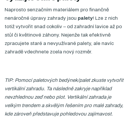
Naprosto senzačním materiálem pro finančně
nenáročné úpravy zahrady jsou
palety
! Lze z nich
totiž vytvořit snad cokoliv – od zahradní lavice až po
stůl či květinové záhony. Nejenže tak efektivně
zpracujete staré a nevyužívané palety, ale navíc
zahradě vdechnete zcela nový rozměr.
TIP: Pomocí paletových bedýnek/palet zkuste vytvořit
vertikální zahradu. Ta následně zakryje například
nevzhlednou zeď nebo plot. Vertikální zahrada je
velkým trendem a skvělým řešením pro malé zahrady,
kde zároveň představuje pohledovou zajímavost.