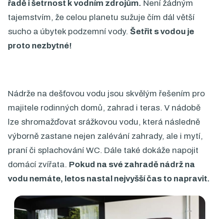
řadě i šetrnost k vodním zdrojům.
Není žádným
tajemstvím, že celou planetu sužuje čím dál větší
sucho a úbytek podzemní vody.
Šetřit s vodou je
proto nezbytné!
Nádrže na dešťovou vodu jsou skvělým řešením pro
majitele rodinných domů, zahrad i teras. V nádobě
lze shromažďovat srážkovou vodu, která následně
výborně zastane nejen zalévání zahrady, ale i mytí,
praní či splachování WC. Dále také dokáže napojit
domácí zvířata.
Pokud na své zahradě nádrž na
vodu nemáte, letos nastal nejvyšší čas to napravit.