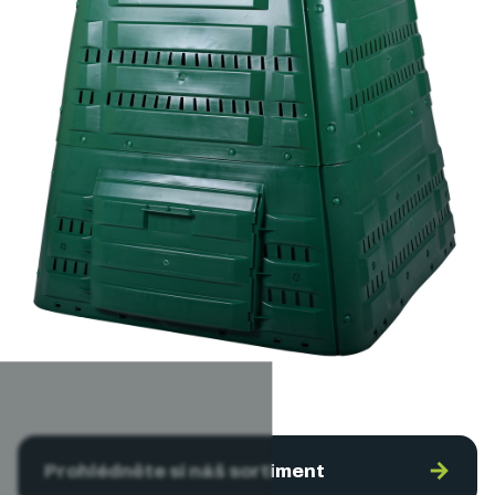
→
Prohlédněte si náš sortiment