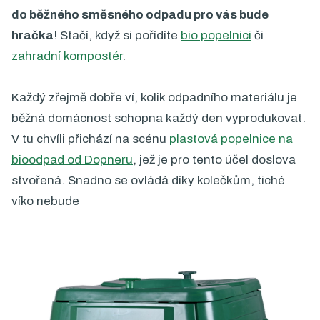
do běžného směsného odpadu pro vás bude
hračka
! Stačí, když si pořídíte
bio popelnici
či
zahradní kompostér
.
Každý zřejmě dobře ví, kolik odpadního materiálu je
běžná domácnost schopna každý den vyprodukovat.
V tu chvíli přichází na scénu
plastová popelnice na
bioodpad od Dopneru
, jež je pro tento účel doslova
stvořená. Snadno se ovládá díky kolečkům, tiché
víko nebude