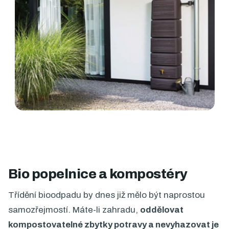
Bio popelnice a kompostéry
Třídění bioodpadu by dnes již mělo být naprostou
samozřejmostí. Máte-li zahradu,
oddělovat
kompostovatelné zbytky potravy a nevyhazovat je