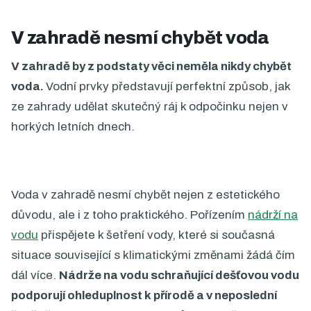
V zahradě nesmí chybět voda
V zahradě by z podstaty věci neměla nikdy chybět
voda.
Vodní prvky představují perfektní způsob, jak
ze zahrady udělat skutečný ráj k odpočinku nejen v
horkých letních dnech.
Voda v zahradě nesmí chybět nejen z estetického
důvodu, ale i z toho praktického. Pořízením
nádrží na
vodu
přispějete k šetření vody, které si současná
situace související s klimatickými změnami žádá čím
dál více.
Nádrže na vodu schraňující dešťovou vodu
podporují ohleduplnost k přírodě a v neposlední