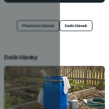
Předchozí článek
Další článek
Další články