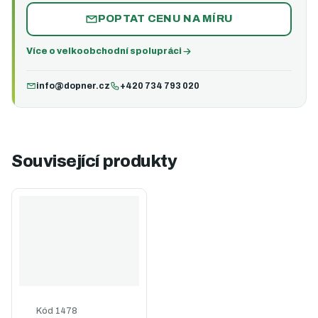
POPTAT CENU NA MÍRU
Více o velkoobchodní spolupráci
info@dopner.cz
+420 734 793 020
Související produkty
Kód
1478