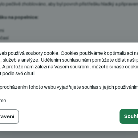
ylo pečlivě zhoblováno, aby byl povrch přístřešku hladký a připrave
šku na popelnice:
mi
očasí
o
web používá soubory cookie.
Cookies používáme k optimalizaci n
, služeb a analýze. Udělením souhlasu nám pomůžete dělat naši 
. A protože nám záleží na Vašem soukromí, můžete si naše cooki
u ochranu pro vaše popelnice, která zároveň zdobí váš prostor!
t podle své chuti
procházením tohoto webu vyjadřujete souhlas s jejich používání
eme
Souh
tavení