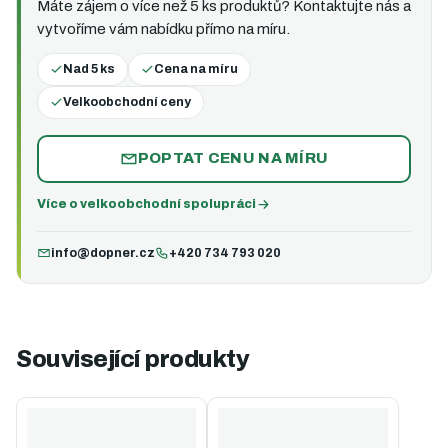
Máte zájem o více než 5 ks produktů? Kontaktujte nás a
vytvoříme vám nabídku přímo na míru.
Nad 5 ks
Cena na míru
Velkoobchodní ceny
POPTAT CENU NA MÍRU
Více o velkoobchodní spolupráci
info@dopner.cz
+420 734 793 020
Související produkty