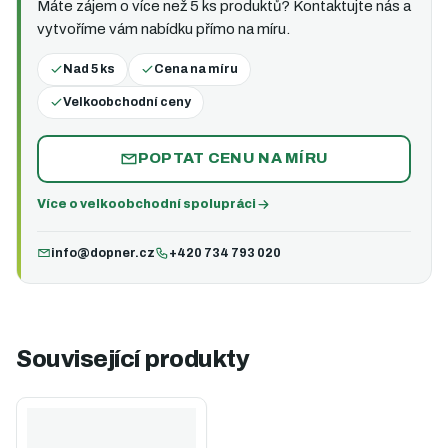
Máte zájem o více než 5 ks produktů? Kontaktujte nás a
vytvoříme vám nabídku přímo na míru.
Nad 5 ks
Cena na míru
Velkoobchodní ceny
POPTAT CENU NA MÍRU
Více o velkoobchodní spolupráci
info@dopner.cz
+420 734 793 020
Související produkty