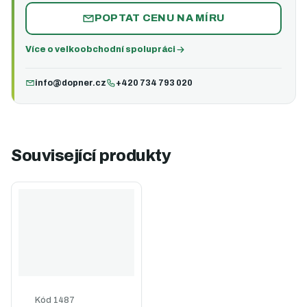
POPTAT CENU NA MÍRU
Více o velkoobchodní spolupráci
info@dopner.cz
+420 734 793 020
Související produkty
Kód
1487