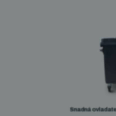
Snadná ovladate