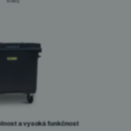
kvality.
lnost a vysoká funkčnost